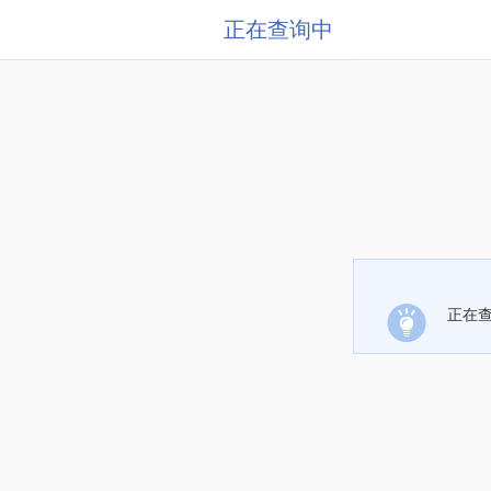
正在查询中
正在