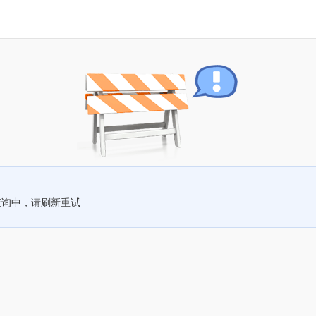
查询中，请刷新重试