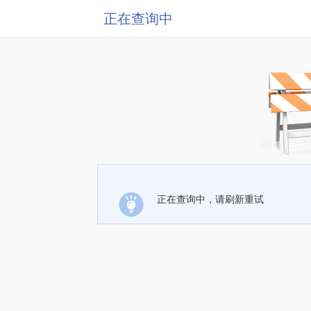
正在查询中
正在查询中，请刷新重试