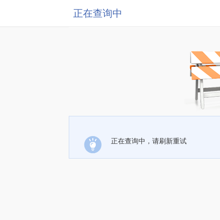
正在查询中
正在查询中，请刷新重试