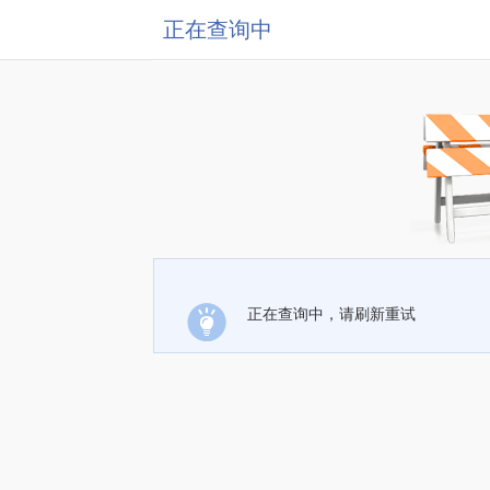
正在查询中
正在查询中，请刷新重试