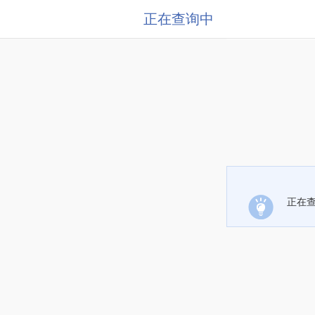
正在查询中
正在