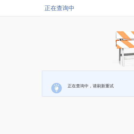
正在查询中
正在查询中，请刷新重试