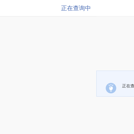
正在查询中
正在