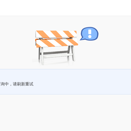
查询中，请刷新重试