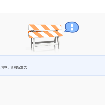
查询中，请刷新重试