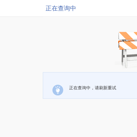
正在查询中
正在查询中，请刷新重试