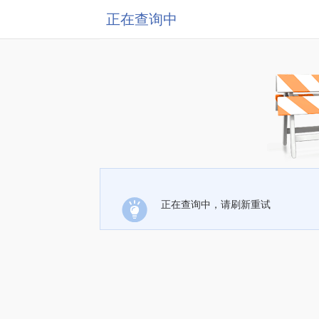
正在查询中
正在查询中，请刷新重试